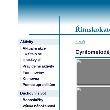
Aktivity
« zpět
Aktuální akce
Cyrilometoděj
» Stalo se
Ohlášky
Pravidelné aktivity
Farní noviny
Knihovna
Pomoc uprchlíkům
Duchovní život
Bohoslužby
Výuka náboženství