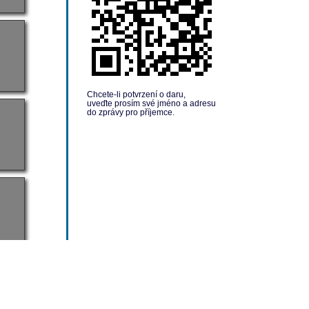
Chcete-li potvrzení o daru,
uveďte prosím své jméno a adresu
do zprávy pro příjemce.