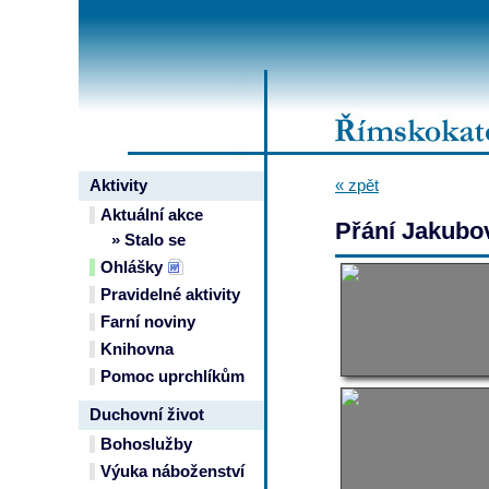
Aktivity
« zpět
Aktuální akce
Přání Jakubov
» Stalo se
Ohlášky
Pravidelné aktivity
Farní noviny
Knihovna
Pomoc uprchlíkům
Duchovní život
Bohoslužby
Výuka náboženství