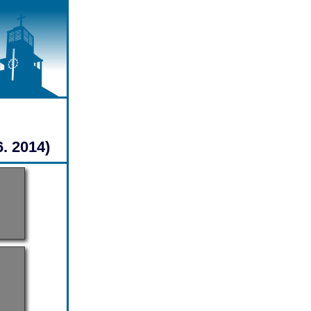
. 2014)