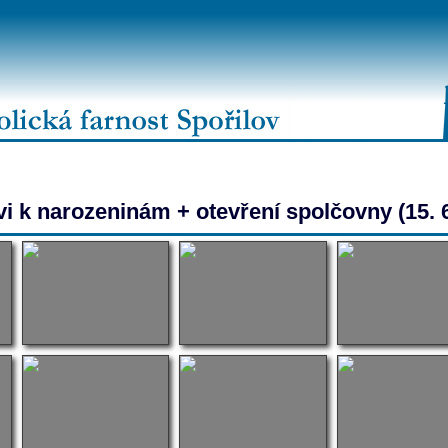
i k narozeninám + otevření spolčovny (15. 6