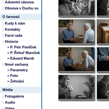
Adventní obnova
Obnova v Duchu sv.
O farnosti
Kudy k nám
Kontakty
Farní rada
Historie
» P. Petr Pavlíček
» P. Řehoř Mareček
» Eduard Marek
Nové varhany
» Parametry
» Foto
» Žehnání
Média
Fotogalerie
Audio
Videa