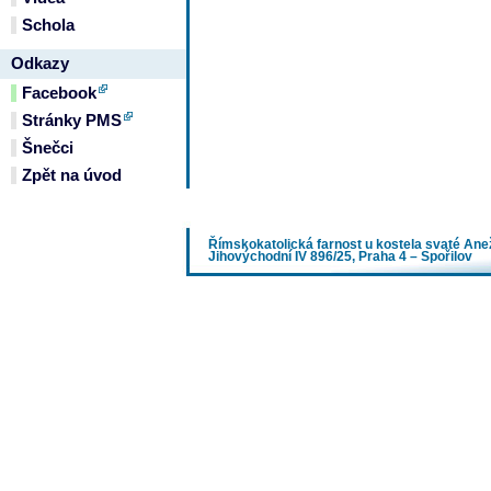
Schola
Odkazy
Facebook
Stránky PMS
Šnečci
Zpět na úvod
Římskokatolická farnost u kostela svaté An
Jihovýchodní IV 896/25, Praha 4 – Spořilov