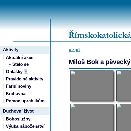
Aktivity
« zpět
Aktuální akce
Miloš Bok a pěvecký 
» Stalo se
Ohlášky
Pravidelné aktivity
Farní noviny
Knihovna
Pomoc uprchlíkům
Duchovní život
Bohoslužby
Výuka náboženství