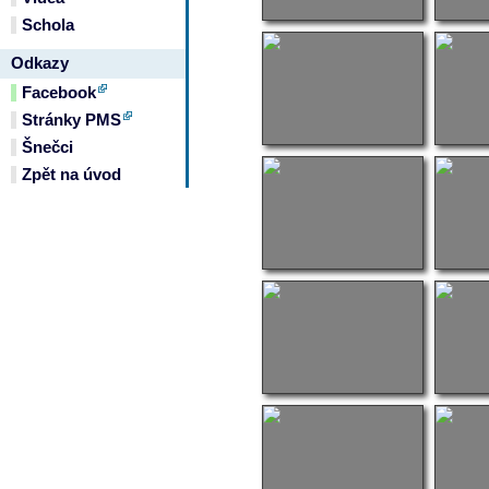
Schola
Odkazy
Facebook
Stránky PMS
Šnečci
Zpět na úvod